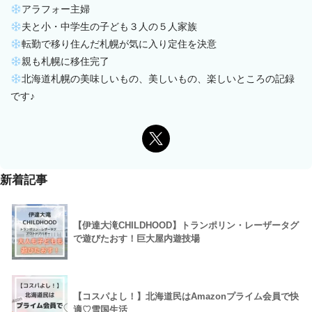
アラフォー主婦
夫と小・中学生の子ども３人の５人家族
転勤で移り住んだ札幌が気に入り定住を決意
親も札幌に移住完了
北海道札幌の美味しいもの、美しいもの、楽しいところの記録
です♪
新着記事
【伊達大滝CHILDHOOD】トランポリン・レーザータグ
で遊びたおす！巨大屋内遊技場
【コスパよし！】北海道民はAmazonプライム会員で快
適♡雪国生活