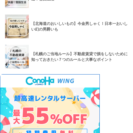
【北海道のおいしいもの】今金男しゃく！日本一おいし
い幻の男爵いも
【札幌のご当地ルール】不動産賃貸で損をしないために
知っておきたい７つのルールと大事なポイント