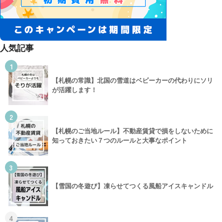
人気記事
1
【札幌の常識】北国の雪道はベビーカーの代わりにソリ
が活躍します！
2
【札幌のご当地ルール】不動産賃貸で損をしないために
知っておきたい７つのルールと大事なポイント
3
【雪国の冬遊び】凍らせてつくる風船アイスキャンドル
4