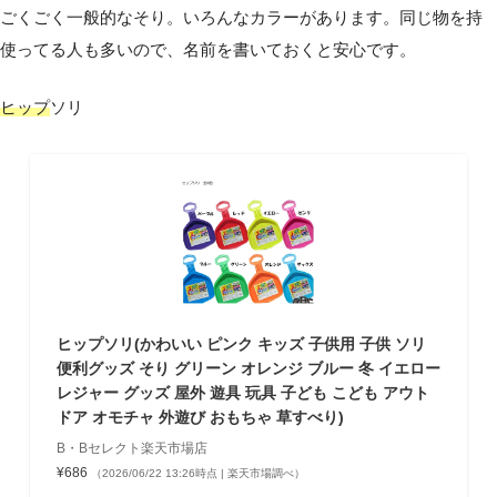
ごくごく一般的なそり。いろんなカラーがあります。同じ物を持
使ってる人も多いので、名前を書いておくと安心です。
ヒップ
ソリ
ヒップソリ(かわいい ピンク キッズ 子供用 子供 ソリ
便利グッズ そり グリーン オレンジ ブルー 冬 イエロー
レジャー グッズ 屋外 遊具 玩具 子ども こども アウト
ドア オモチャ 外遊び おもちゃ 草すべり)
B・Bセレクト楽天市場店
¥686
（2026/06/22 13:26時点 | 楽天市場調べ）