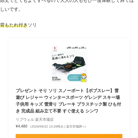
頑丈でとてもよくすべるので大人の人もぜひ一度体験してみてほ
しいです。
背もたれ付き
ソリ
プレゼント そり ソリ スノーボート【ボブスレー】雪
遊び レジャー ウィンタースポーツ ゲレンデ スキー場
子供用 キッズ 雪滑り ブレーキ プラスチック製 ひも付
き 完成品 組み立て不要 すぐ使える シンワ
リブウェル 楽天市場店
¥4,480
（2026/06/22 13:26時点 | 楽天市場調べ）