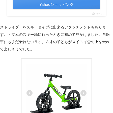
Yahooショッピング
ポチップ
ストライダーをスキータイプに出来るアタッチメントもありま
す。トマムのスキー場に行ったときに初めて見かけました。自転
車にもまだ乗れない５才、３才の子どもがスイスイ雪の上を乗れ
て楽しそうでした。