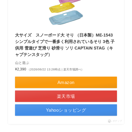
大サイズ スノーボード大 そり （日本製）ME-1543
シンプルタイプで一番多く利用されているそり 3色 子
供用 雪遊び 芝滑り 砂滑り ソリ CAPTAIN STAG（キ
ャプテンスタッグ）
山と遊ぶ
¥2,390
（2026/06/22 13:26時点 | 楽天市場調べ）
Amazon
楽天市場
Yahooショッピング
ポチップ