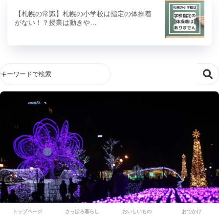
【札幌の常識】札幌の小学校は指定の体操着
がない！？授業は動きや…
トップページ
さっぽろ暮らし
おいしいもの
おでかけ