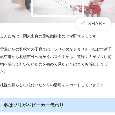
こんにちは、関東出身の元転勤族妻のツマ野サシミです！
雪深い冬の札幌での子育ては、ソリが欠かせません。転勤で新千
歳空港から札幌市外へ向かうバスの中から、道行く人がソリに荷
物を載せて引いていたのを初めて見たときはとても感心しまし
た。
札幌の暮らしに根付いたソリの活用をレポートしていきます！
冬はソリがベビーカー代わり