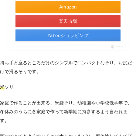
Amazon
楽天市場
Yahooショッピング
ポチップ
持ち手と座るところだけのシンプルでコンパクトなそり。お尻だ
けで滑るそりです。
米
ソリ
家庭で作ることが出来る、米袋そり。幼稚園や小学校低学年で、
冬休みのうちに各家庭で作って新学期に持参するよう言われま
す。