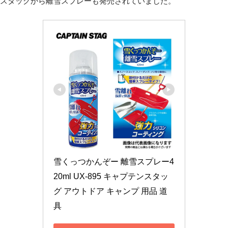
スタッグから離雪スプレーも発売されていました。
雪くっつかんぞー 離雪スプレー4
20ml UX-895 キャプテンスタッ
グ アウトドア キャンプ 用品 道
具