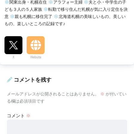
関東出身・札幌在住
アラフォー主婦
夫と小・中学生の子
ども３人の５人家族
転勤で移り住んだ札幌が気に入り定住を決
意
親も札幌に移住完了
北海道札幌の美味しいもの、美しい
もの、楽しいところの記録です♪
X
Website
コメントを残す
メールアドレスが公開されることはありません。
※
が付いてい
る欄は必須項目です
コメント
※