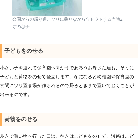
公園からの帰り道、ソリに乗りながらウトウトする当時2
才の息子
子どもをのせる
小さい子を連れて保育園へ向かうであろうお母さん達も、そりに
子どもと荷物をのせて登園します。冬になると幼稚園や保育園の
玄関にソリ置き場が作られるので帰るときまで置いておくことが
出来るのです。
荷物をのせる
歩きで買い物へ行った日は、往きはこどもをのせて。帰路はこど