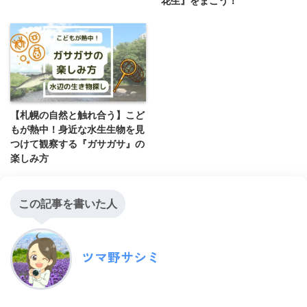
花生』をまこう！
【札幌の自然と触れ合う】こど
もが熱中！身近な水生生物を見
つけて観察する『ガサガサ』の
楽しみ方
この記事を書いた人
ツマ野サシミ