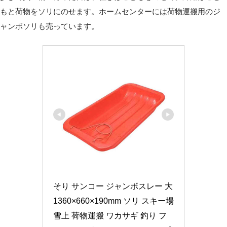
もと荷物をソリにのせます。ホームセンターには荷物運搬用のジ
ャンボソリも売っています。
そり サンコー ジャンボスレー 大 
1360×660×190mm ソリ スキー場 
雪上 荷物運搬 ワカサギ 釣り フ