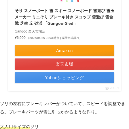
そり スノーボート 雪 スキー スノーボード 雪遊び 雪玉
メーカー ミニそり ブレーキ付き スコップ 雪遊び 雪合
戦 芝生 丘 砂浜 「Gangoo-Sled」
Gangoo 楽天市場店
¥6,900
（2026/06/25 02:44時点 | 楽天市場調べ）
Amazon
楽天市場
Yahooショッピング
ポチップ
ソリの左右にブレーキレバーがついていて、スピードを調整でき
る。ブレーキパーツが雪に引っかかるような作り。
大人用サイズの
ソリ