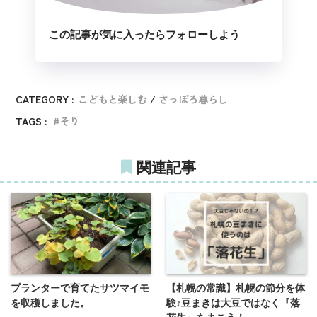
この記事が気に入ったらフォローしよう
CATEGORY :
こどもと楽しむ
さっぽろ暮らし
TAGS :
そり
関連記事
プランターで育てたサツマイモ
【札幌の常識】札幌の節分を体
を収穫しました。
験♪豆まきは大豆ではなく『落