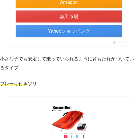
Amazon
楽天市場
Yahooショッピング
ポチップ
小さな子でも安定して乗っていられるように背もたれがついてい
るタイプ。
ブレーキ付き
ソリ