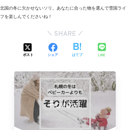
北国の冬に欠かせないソリ。あなたに合った物を選んで雪国ライ
フを楽しんでくださいね！
SHARE
LINE
ポスト
シェア
はてブ
Follow!