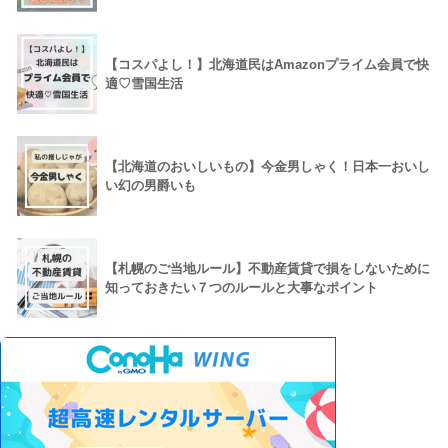
【コスパよし！】北海道民はAmazonプライム会員で快
適♡雪国生活
【北海道のおいしいもの】今金男しゃく！日本一おいし
い幻の男爵いも
【札幌のご当地ルール】不動産賃貸で損をしないために
知っておきたい７つのルールと大事なポイント