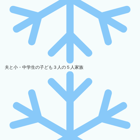
夫と小・中学生の子ども３人の５人家族