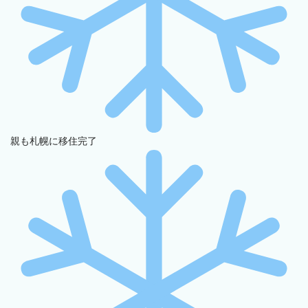
親も札幌に移住完了