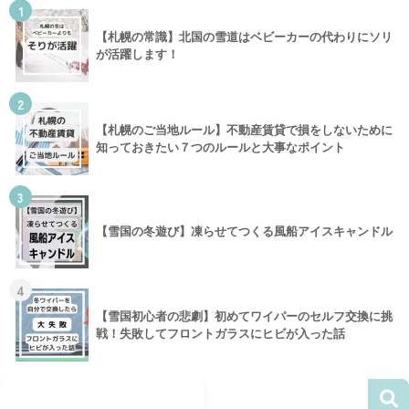
1
【札幌の常識】北国の雪道はベビーカーの代わりにソリ
が活躍します！
2
【札幌のご当地ルール】不動産賃貸で損をしないために
知っておきたい７つのルールと大事なポイント
3
【雪国の冬遊び】凍らせてつくる風船アイスキャンドル
4
【雪国初心者の悲劇】初めてワイパーのセルフ交換に挑
戦！失敗してフロントガラスにヒビが入った話