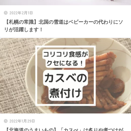
2022年2月1日
【札幌の常識】北国の雪道はベビーカーの代わりにソ
リが活躍します！
2022年1月29日
【北海道のうまいもの】「カスべ」は炙りや煮つけが