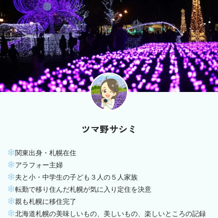
ツマ野サシミ
関東出身・札幌在住
アラフォー主婦
夫と小・中学生の子ども３人の５人家族
転勤で移り住んだ札幌が気に入り定住を決意
親も札幌に移住完了
北海道札幌の美味しいもの、美しいもの、楽しいところの記録